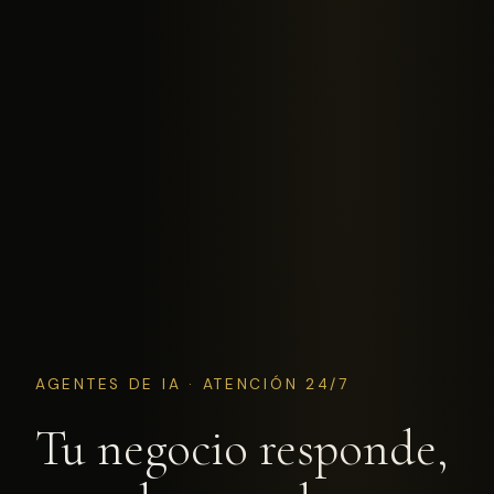
AGENTES DE IA · ATENCIÓN 24/7
Tu negocio responde,