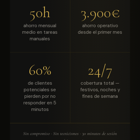
50h
3.900€
ahorro mensual
ahorro operativo
medio en tareas
desde el primer mes
manuales
60%
24/7
de clientes
cobertura total —
potenciales se
festivos, noches y
pierden por no
fines de semana
responder en 5
minutos
Sin compromiso · Sin tecnicismos · 30 minutos de sesión