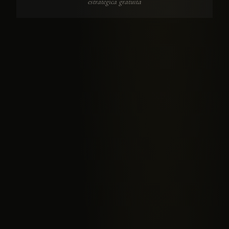
estratégica gratuita