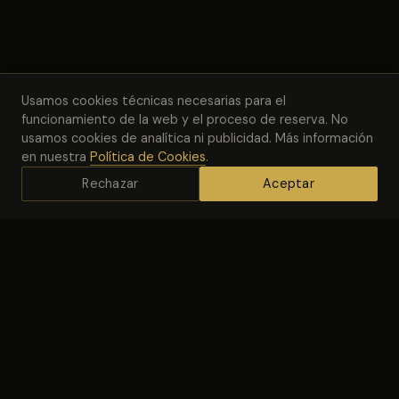
Usamos cookies técnicas necesarias para el
funcionamiento de la web y el proceso de reserva. No
usamos cookies de analítica ni publicidad. Más información
en nuestra
Política de Cookies
.
Rechazar
Aceptar
EL PROBLEMA
¿Cuánto dinero estás
perdiendo mientras no puedes